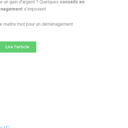
ur un gain d’argent ? Quelques
conseils en
nagement
s’imposent.
 le maître mot pour un déménagement
Lire l'article
ous