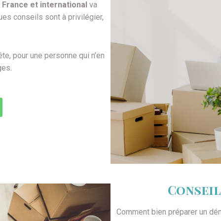
rance et international
va
es conseils sont à privilégier,
te, pour une personne qui n’en
ges.
Consei
Comment bien préparer un dém