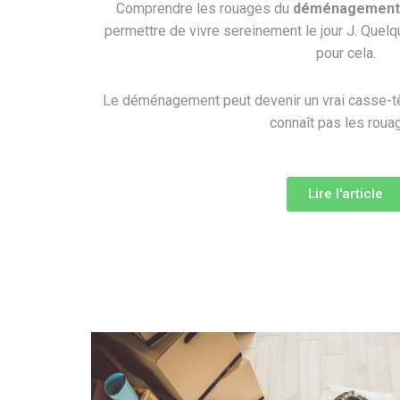
Comprendre les rouages du
déménagement F
permettre de vivre sereinement le jour J. Quelqu
pour cela.
Le déménagement peut devenir un vrai casse-tê
connaît pas les roua
Lire l'article