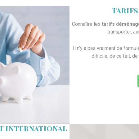
Tarif
Connaître les
tarifs déména
transporter, ai
Il n’y a pas vraiment de formu
difficile, de ce fait,
t international