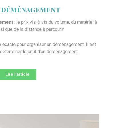
s déménagement
gement
: le prix vis-à-vis du volume, du matériel à
nsi que de la distance à parcourir.
le exacte pour organiser un déménagement. Il est
 de déterminer le coût d’un déménagement.
Lire l'article