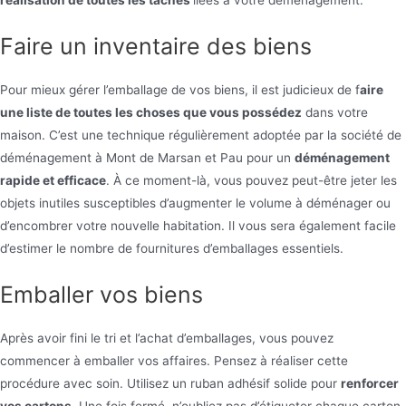
réalisation de toutes les tâches
liées à votre déménagement.
Faire un inventaire des biens
Pour mieux gérer l’emballage de vos biens, il est judicieux de f
aire
une liste de toutes les choses que vous possédez
dans votre
maison. C’est une technique régulièrement adoptée par la société de
déménagement à Mont de Marsan et Pau pour un
déménagement
rapide et efficace
. À ce moment-là, vous pouvez peut-être jeter les
objets inutiles susceptibles d’augmenter le volume à déménager ou
d’encombrer votre nouvelle habitation. Il vous sera également facile
d’estimer le nombre de fournitures d’emballages essentiels.
Emballer vos biens
Après avoir fini le tri et l’achat d’emballages, vous pouvez
commencer à emballer vos affaires. Pensez à réaliser cette
procédure avec soin. Utilisez un ruban adhésif solide pour
renforcer
vos cartons
. Une fois fermé, n’oubliez pas d’étiqueter chaque carton